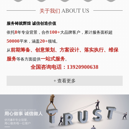
ABOUT US
关于我们
服务铸就辉煌 诚信创造价值
8
100+
依托
年专业背景，合作
大品牌客户，累计服务面积超
50000
20+
平米，涵盖
领域。
前期筹备、创意策划、方案设计、落实执行、维保
从
服务
一站式服务
等各方面提供
。
13920900638
全国咨询电话：
+ 查看更多